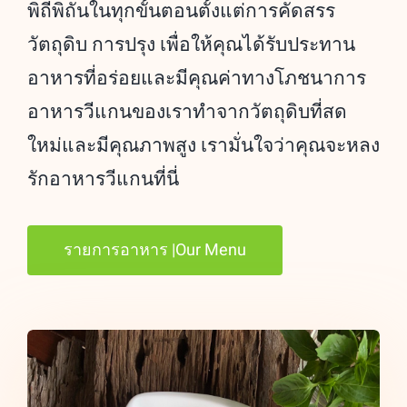
พิถีพิถันในทุกขั้นตอนตั้งแต่การคัดสรร
วัตถุดิบ การปรุง เพื่อให้คุณได้รับประทาน
อาหารที่อร่อยและมีคุณค่าทางโภชนาการ
อาหารวีแกนของเราทำจากวัตถุดิบที่สด
ใหม่และมีคุณภาพสูง เรามั่นใจว่าคุณจะหลง
รักอาหารวีแกนที่นี่
รายการอาหาร |Our Menu