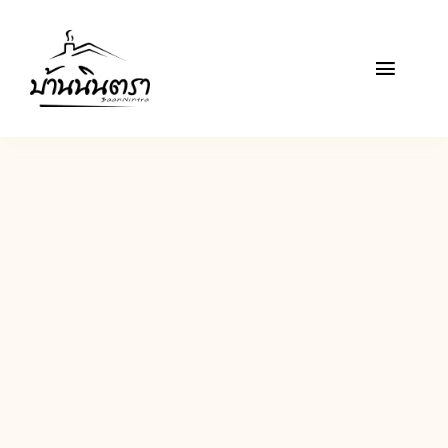
Skip
to
Toggle
content
Naviga
หน้าแรก
เกี่ยวกับเรา
รายการอาหาร
บทความ
สินค้า-บริการ
ติดต่อเรา