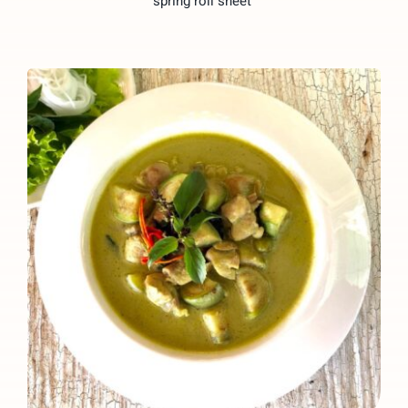
spring roll sheet