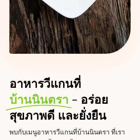
อาหารวีแกนที่
บ้านนินตรา
- อร่อย
สุขภาพดี และยั่งยืน
พบกับเมนูอาหารวีแกนที่บ้านนินตรา ที่เรา