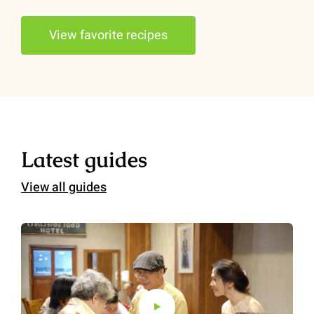
View favorite recipes
Latest guides
View all guides